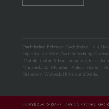
Dachdecker Behrens:
Dachdecker - ein Hand
Expertise zur Seite: Dacheindeckung, Dachs
Metallarbeiten & Bauklempnerei, Fassadenb
Münsterland, Münster, Ahlen, Hamm, Drens
Ostbevern, Wolbeck, Hiltrup und Oelde.
COPYRIGHT 2026 © – DESIGN, CODE & SEO 