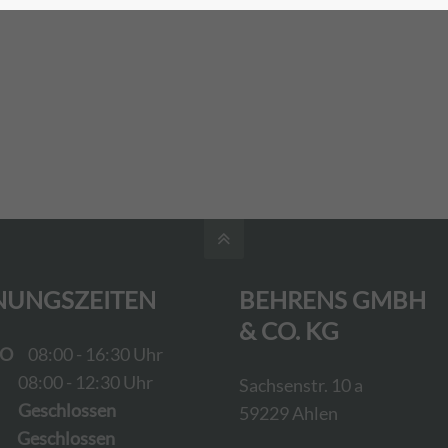
NUNGSZEITEN
BEHRENS GMBH
& CO. KG
DO
08:00 - 16:30 Uhr
08:00 - 12:30 Uhr
Sachsenstr. 10 a
schlossen
59229 Ahlen
schlossen