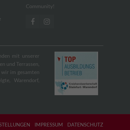
Community!
e
nden mit unserer
en und Terrassen,
 wir im gesamten
lgte, Warendorf,
STELLUNGEN
IMPRESSUM
DATENSCHUTZ