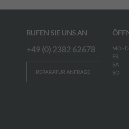
RUFEN SIE UNS AN
ÖFF
+49 (0) 2382 62678
MO - 
FR
SA
Ge
REPARATUR ANFRAGE
SO
Ge