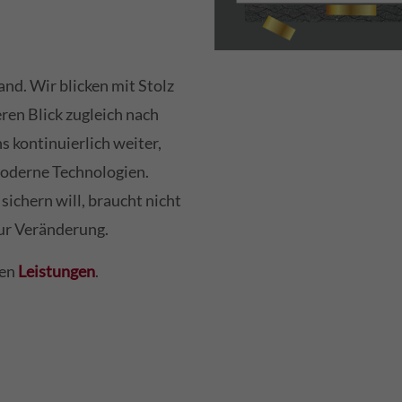
tand. Wir blicken mit Stolz
ren Blick zugleich nach
s kontinuierlich weiter,
moderne Technologien.
ichern will, braucht nicht
zur Veränderung.
ren
Leistungen
.