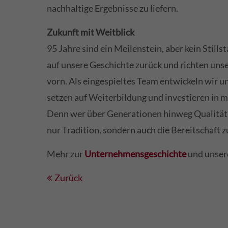
nachhaltige Ergebnisse zu liefern.
Zukunft mit Weitblick
95 Jahre sind ein Meilenstein, aber kein Stills
auf unsere Geschichte zurück und richten unse
vorn. Als eingespieltes Team entwickeln wir un
setzen auf Weiterbildung und investieren in 
Denn wer über Generationen hinweg Qualität s
nur Tradition, sondern auch die Bereitschaft 
Mehr zur
Unternehmensgeschichte
und unse
Zurück