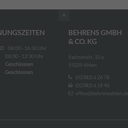
NUNGSZEITEN
BEHRENS GMBH
& CO. KG
DO
08:00 - 16:30 Uhr
08:00 - 12:30 Uhr
Sachsenstr. 10 a
schlossen
59229 Ahlen
schlossen
(02382) 6 26 78
(02382) 6 18 40
office@behrensahlen.d