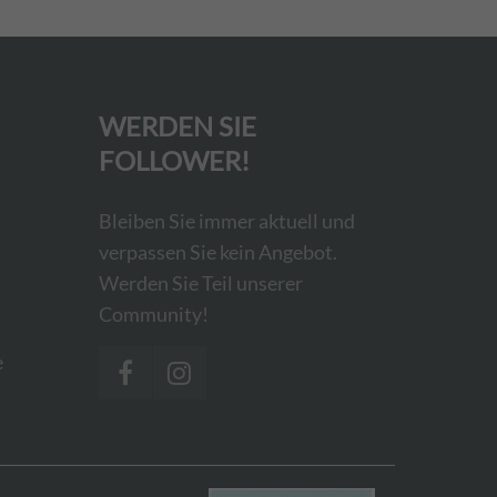
WERDEN SIE
FOLLOWER!
Bleiben Sie immer aktuell und
verpassen Sie kein Angebot.
Werden Sie Teil unserer
Community!
e