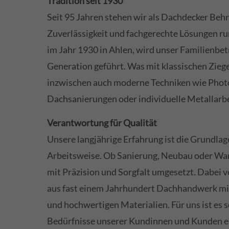
Tradition seit 1930
Seit 95 Jahren stehen wir als Dachdecker Beh
Zuverlässigkeit und fachgerechte Lösungen r
im Jahr 1930 in Ahlen, wird unser Familienbetr
Generation geführt. Was mit klassischen Zieg
inzwischen auch moderne Techniken wie Photo
Dachsanierungen oder individuelle Metallarbe
Verantwortung für Qualität
Unsere langjährige Erfahrung ist die Grundlag
Arbeitsweise. Ob Sanierung, Neubau oder War
mit Präzision und Sorgfalt umgesetzt. Dabei 
aus fast einem Jahrhundert Dachhandwerk m
und hochwertigen Materialien. Für uns ist es s
Bedürfnisse unserer Kundinnen und Kunden e